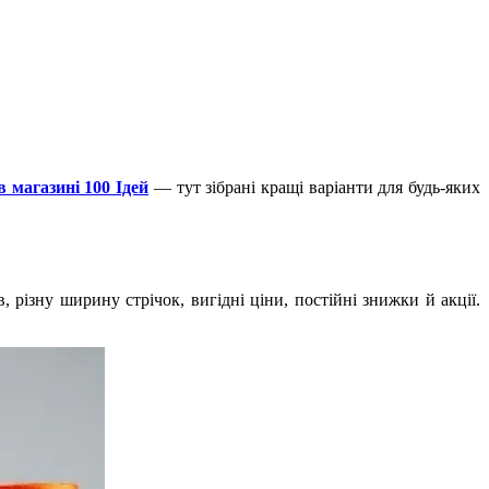
в магазині 100 Ідей
— тут зібрані кращі варіанти для будь-яких
 різну ширину стрічок, вигідні ціни, постійні знижки й акції.