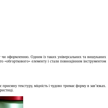
обу чи оформленню. Одним із таких універсальних та вишуканих
осто «обгорткового» елементу і стали повноцінним інструментом
 приємну текстуру, міцність і чудово тримає форму в зав’язках.
ристиці.