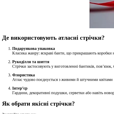
Де використовують атласні стрічки?
Подарункова упаковка
Класика жанру: яскраві банти, що прикрашають коробки н
Рукоділля та шиття
Стрічки застосовують у виготовленні бантиків, пов’язок, 
Флористика
Атлас чудово поєднується з живими й штучними квітами 
Інтер’єр
Гардини, декоративні подушки, серветки або навіть ново
Як обрати якісні стрічки?