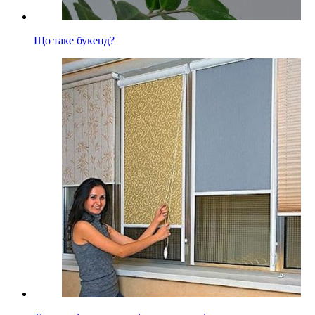
Що таке букенд?