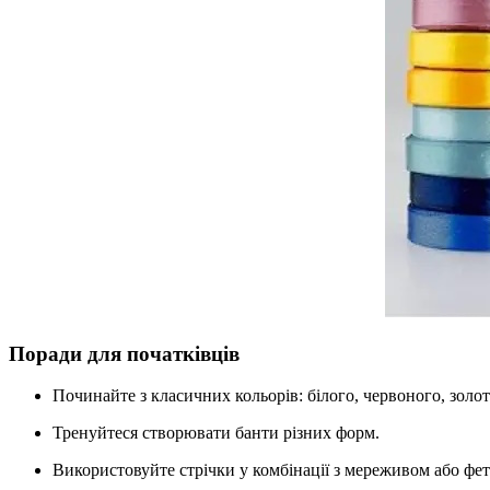
Поради для початківців
Починайте з класичних кольорів: білого, червоного, золот
Тренуйтеся створювати банти різних форм.
Використовуйте стрічки у комбінації з мереживом або фе