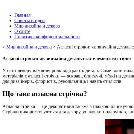
Главная
Советы и идеи
Мир дизайна и декора
О сайте
Политика конфиденциальности
>
Мир дизайна и декора
>
Атласні стрічки: як звичайна деталь
Атласні стрічки: як звичайна деталь стає елементом стилю
У світі декору важливу роль відіграють деталі. Саме вони на
матеріалів є атласні стрічки — яскраві, блискучі, м’які на д
для дизайнерів, флористів, рукодільниць і навіть стилістів.
Що таке атласна стрічка?
Атласна стрічка — це декоративна тасьма з гладкою блискучою п
Стрічки використовуються для декору, упаковки подарунків, ви