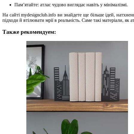
Пам’ятайте: атлас чудово виглядає навіть у мінімалізмі.
На сайті mydesignclub.info ви знайдете ще більше ідей, натхне
підходи й втілювати мрії в реальність. Саме такі матеріали, як 
Также рекомендуем: