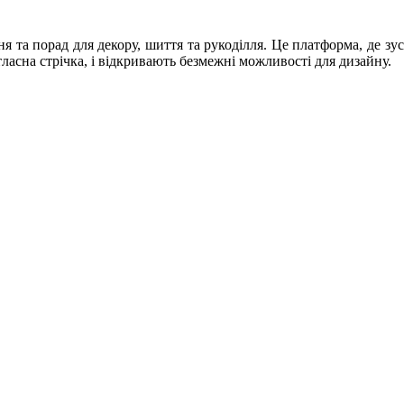
ння та порад для декору, шиття та рукоділля. Це платформа, де зу
атласна стрічка, і відкривають безмежні можливості для дизайну.