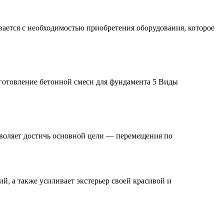
вается с необходимостью приобретения оборудования, которое
готовление бетонной смеси для фундамента 5 Виды
зволяет достичь основной цели — перемещения по
й, а также усиливает экстерьер своей красивой и