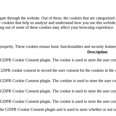
e through the website. Out of these, the cookies that are categorized a
rty cookies that help us analyze and understand how you use this websit
ting out of some of these cookies may affect your browsing experience.
 properly. These cookies ensure basic functionalities and security featu
Description
y GDPR Cookie Consent plugin. The cookie is used to store the user cons
 GDPR cookie consent to record the user consent for the cookies in the 
y GDPR Cookie Consent plugin. The cookies is used to store the user co
y GDPR Cookie Consent plugin. The cookie is used to store the user cons
y GDPR Cookie Consent plugin. The cookie is used to store the user con
 the GDPR Cookie Consent plugin and is used to store whether or not use