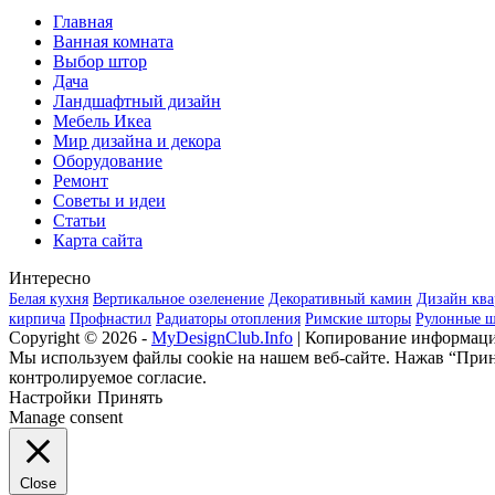
Главная
Ванная комната
Выбор штор
Дача
Ландшафтный дизайн
Мебель Икеа
Мир дизайна и декора
Оборудование
Ремонт
Советы и идеи
Статьи
Карта сайта
Интересно
Белая кухня
Вертикальное озеленение
Декоративный камин
Дизайн ква
кирпича
Профнастил
Радиаторы отопления
Римские шторы
Рулонные 
Copyright © 2026 -
MyDesignClub.Info
| Копирование информаци
Мы используем файлы cookie на нашем веб-сайте. Нажав “Приня
контролируемое согласие.
Настройки
Принять
Manage consent
Close