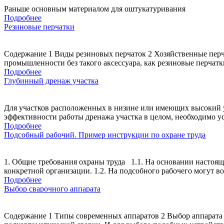
Раньше основным материалом для оштукатуривания
Подробнее
Резиновые перчатки
Содержание 1 Виды резиновых перчаток 2 Хозяйственные перч
промышленности без такого аксессуара, как резиновые перчатки
Подробнее
Глубинный дренаж участка
Для участков расположенных в низине или имеющих высокий у
эффективности работы дренажа участка в целом, необходимо у
Подробнее
Подсобный рабочий. Пример инструкции по охране труда
1. Общие требования охраны труда 1.1. На основании настояще
конкретной организации. 1.2. На подсобного рабочего могут в
Подробнее
Выбор сварочного аппарата
Содержание 1 Типы современных аппаратов 2 Выбор аппарата 