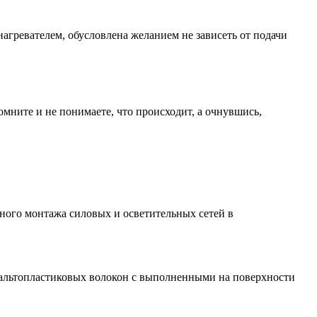
гревателем, обусловлена желанием не зависеть от подачи
омните и не понимаете, что происходит, а очнувшись,
ого монтажа силовых и осветительных сетей в
 базальтопластиковых волокон с выполненными на поверхности