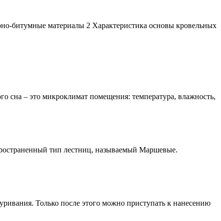
ерно-битумные материалы 2 Характеристика основы кровельных
го сна – это микроклимат помещения: температура, влажность,
спространенный тип лестниц, называемый Маршевые.
ривания. Только после этого можно приступать к нанесению