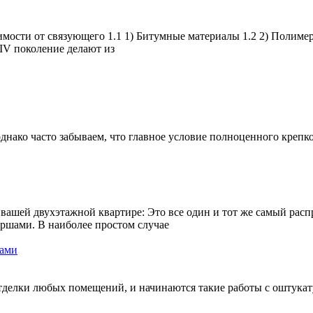
имости от связующего 1.1 1) Битумные материалы 1.2 2) Полим
 IV поколение делают из
нако часто забываем, что главное условие полноценного крепко
 вашей двухэтажной квартире: Это все один и тот же самый ра
ршами. В наиболее простом случае
ками
делки любых помещений, и начинаются такие работы с оштукату