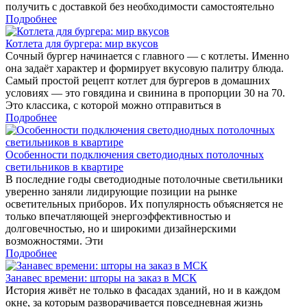
получить с доставкой без необходимости самостоятельно
Подробнее
Котлета для бургера: мир вкусов
Сочный бургер начинается с главного — с котлеты. Именно
она задаёт характер и формирует вкусовую палитру блюда.
Самый простой рецепт котлет для бургеров в домашних
условиях — это говядина и свинина в пропорции 30 на 70.
Это классика, с которой можно отправиться в
Подробнее
Особенности подключения светодиодных потолочных
светильников в квартире
В последние годы светодиодные потолочные светильники
уверенно заняли лидирующие позиции на рынке
осветительных приборов. Их популярность объясняется не
только впечатляющей энергоэффективностью и
долговечностью, но и широкими дизайнерскими
возможностями. Эти
Подробнее
Занавес времени: шторы на заказ в МСК
История живёт не только в фасадах зданий, но и в каждом
окне, за которым разворачивается повседневная жизнь