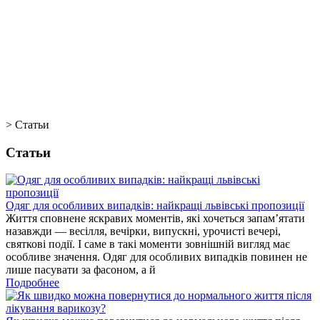
>
Статьи
Статьи
Одяг для особливих випадків: найкращі львівські пропозиції
Життя сповнене яскравих моментів, які хочеться запам’ятати
назавжди — весілля, вечірки, випускні, урочисті вечері,
святкові події. І саме в такі моменти зовнішній вигляд має
особливе значення. Одяг для особливих випадків повинен не
лише пасувати за фасоном, а й
Подробнее