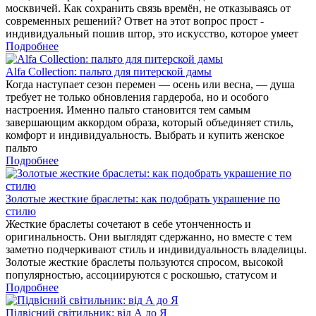
москвичей. Как сохранить связь времён, не отказываясь от
современных решений? Ответ на этот вопрос прост -
индивидуальный пошив штор, это искусство, которое умеет
Подробнее
Alfa Collection: пальто для питерской дамы
Когда наступает сезон перемен — осень или весна, — душа
требует не только обновления гардероба, но и особого
настроения. Именно пальто становится тем самым
завершающим аккордом образа, который объединяет стиль,
комфорт и индивидуальность. Выбрать и купить женское
пальто
Подробнее
Золотые жесткие браслеты: как подобрать украшение по
стилю
Жесткие браслеты сочетают в себе утонченность и
оригинальность. Они выглядят сдержанно, но вместе с тем
заметно подчеркивают стиль и индивидуальность владелицы.
Золотые жесткие браслеты пользуются спросом, высокой
популярностью, ассоциируются с роскошью, статусом и
Подробнее
Підвісний світильник: від А до Я