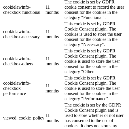
The cookie is set by GDPR
cookielawinfo-
11
cookie consent to record the user
checkbox-functional
months
consent for the cookies in the
category "Functional".
This cookie is set by GDPR
Cookie Consent plugin. The
cookielawinfo-
11
cookies is used to store the user
checkbox-necessary
months
consent for the cookies in the
category "Necessary".
This cookie is set by GDPR
Cookie Consent plugin. The
cookielawinfo-
11
cookie is used to store the user
checkbox-others
months
consent for the cookies in the
category "Other.
This cookie is set by GDPR
cookielawinfo-
Cookie Consent plugin. The
11
checkbox-
cookie is used to store the user
months
performance
consent for the cookies in the
category "Performance".
The cookie is set by the GDPR
Cookie Consent plugin and is
11
used to store whether or not user
viewed_cookie_policy
months
has consented to the use of
cookies. It does not store any