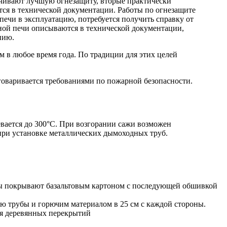
ечивают лучшую огнезащиту, вторые практически
тся в технической документации. Работы по огнезащите
ечи в эксплуатацию, потребуется получить справку от
ой печи описываются в технической документации,
нию.
 в любое время года. По традиции для этих целей
оваривается требованиями по пожарной безопасности.
вается до 300°С. При возгорании сажи возможен
при установке металлических дымоходных труб.
ены покрывают базальтовым картоном с последующей обшивкой
ю трубы и горючим материалом в 25 см с каждой стороны.