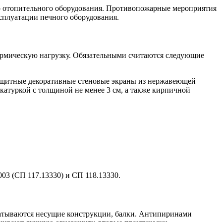
о отопительного оборудования. Противопожарные мероприятия
сплуатации печного оборудования.
ермическую нагрузку. Обязательными считаются следующие
ащитные декоративные стеновые экраны из нержавеющей
туркой с толщиной не менее 3 см, а также кирпичной
03 (СП 117.13330) и СП 118.13330.
батываются несущие конструкции, балки. Антипиринами