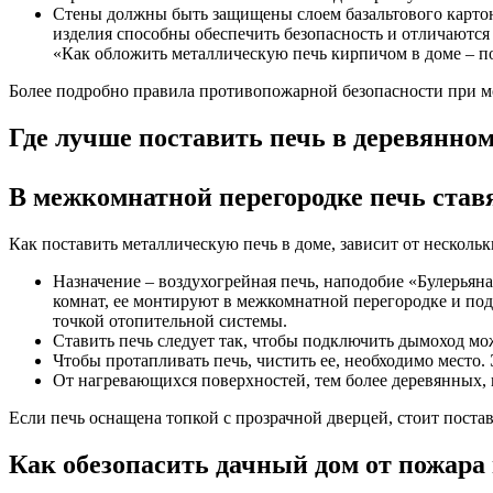
Стены должны быть защищены слоем базальтового картон
изделия способны обеспечить безопасность и отличаются
«Как обложить металлическую печь кирпичом в доме – п
Более подробно правила противопожарной безопасности при мо
Где лучше поставить печь в деревянном
В межкомнатной перегородке печь ставя
Как поставить металлическую печь в доме, зависит от нескольк
Назначение – воздухогрейная печь, наподобие «Булерьян
комнат, ее монтируют в межкомнатной перегородке и по
точкой отопительной системы.
Ставить печь следует так, чтобы подключить дымоход м
Чтобы протапливать печь, чистить ее, необходимо место.
От нагревающихся поверхностей, тем более деревянных, 
Если печь оснащена топкой с прозрачной дверцей, стоит поста
Как обезопасить дачный дом от пожара 