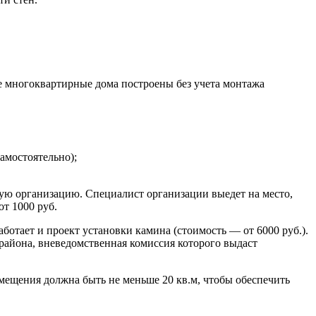
ие многоквартирные дома построены без учета монтажа
амостоятельно);
ную организацию. Специалист организации выедет на место,
т 1000 руб.
аботает и проект установки камина (стоимость — от 6000 руб.).
айона, вневедомственная комиссия которого выдаст
омещения должна быть не меньше 20 кв.м, чтобы обеспечить