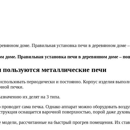
ревянном доме. Правильная установка печи в деревянном доме 
м доме. Правильная установка печи в деревянном доме – по
м пользуются металлические печи
использовать периодически и постоянно. Корпус изделия выполн
чной печки.
значению их делят на 3 типа.
ло проводит сама печка. Однако аппарат можно оборудовать воз
нструкция оснащается варочной поверхностью, порой даже духов
одели, рассчитанные на быстрый прогрев помещения. Их ставят 