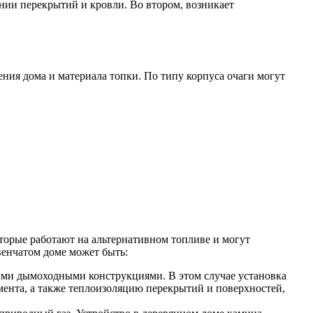
нии перекрытий и кровли. Во втором, возникает
ения дома и материала топки. По типу корпуса очаги могут
торые работают на альтернативном топливе и могут
венчатом доме может быть:
ными дымоходными конструкциями. В этом случае установка
мента, а также теплоизоляцию перекрытий и поверхностей,