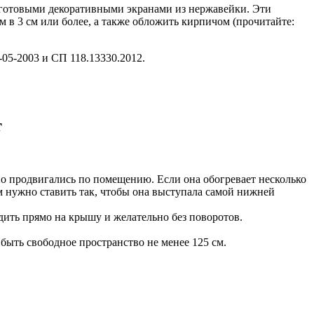
 готовыми декоративными экранами из нержавейки. Эти
 в 3 см или более, а также обложить кирпичом (прочитайте:
05-2003 и СП 118.13330.2012.
т
но продвигались по помещению. Если она обогревает несколько
 нужно ставить так, чтобы она выступала самой нижней
ить прямо на крышу и желательно без поворотов.
быть свободное пространство не менее 125 см.