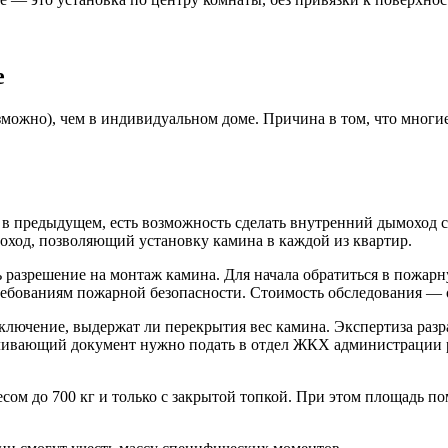
е
озможно), чем в индивидуальном доме. Причина в том, что мног
и в предыдущем, есть возможность сделать внутренний дымоход с
оход, позволяющий установку камина в каждой из квартир.
ь разрешение на монтаж камина. Для начала обратиться в пожар
ребованиям пожарной безопасности. Стоимость обследования — о
аключение, выдержат ли перекрытия вес камина. Экспертиза разр
ливающий документ нужно подать в отдел ЖКХ администрации р
сом до 700 кг и только с закрытой топкой. При этом площадь п