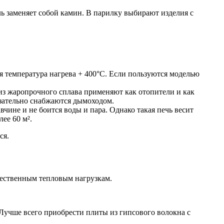
ь заменяет собой камин. В парилку выбирают изделия с
я температура нагрева + 400°С. Если пользуются моделью
из жаропрочного сплава применяют как отопители и как
зательно снабжаются дымоходом.
вчине и не боится воды и пара. Однако такая печь весит
ее 60 м².
ся.
щественным тепловым нагрузкам.
Лучше всего приобрести плиты из гипсового волокна с