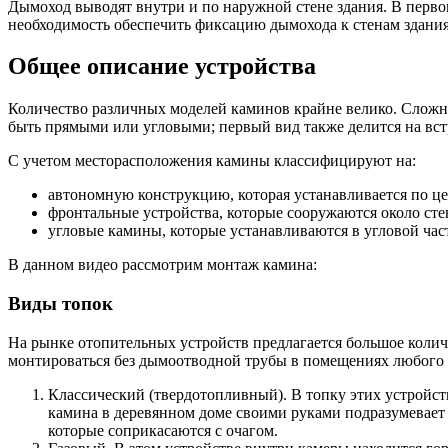
Дымоход выводят внутри и по наружной стене здания. В первом
необходимость обеспечить фиксацию дымохода к стенам здания
Общее описание устройства
Количество различных моделей каминов крайне велико. Сложнос
быть прямыми или угловыми; первый вид также делится на вс
С учетом месторасположения камины классифицируют на:
автономную конструкцию, которая устанавливается по це
фронтальные устройства, которые сооружаются около сте
угловые камины, которые устанавливаются в угловой час
В данном видео рассмотрим монтаж камина:
Виды топок
На рынке отопительных устройств предлагается большое колич
монтироваться без дымоотводной трубы в помещениях любого 
Классический (твердотопливный). В топку этих устройс
камина в деревянном доме своими руками подразумевает 
которые соприкасаются с очагом.