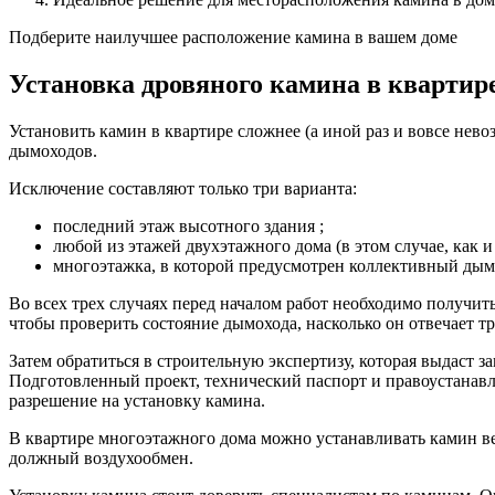
Подберите наилучшее расположение камина в вашем доме
Установка дровяного камина в квартир
Установить камин в квартире сложнее (а иной раз и вовсе нев
дымоходов.
Исключение составляют только три варианта:
последний этаж высотного здания ;
любой из этажей двухэтажного дома (в этом случае, как 
многоэтажка, в которой предусмотрен коллективный дым
Во всех трех случаях перед началом работ необходимо получит
чтобы проверить состояние дымохода, насколько он отвечает т
Затем обратиться в строительную экспертизу, которая выдаст з
Подготовленный проект, технический паспорт и правоустанав
разрешение на установку камина.
В квартире многоэтажного дома можно устанавливать камин ве
должный воздухообмен.