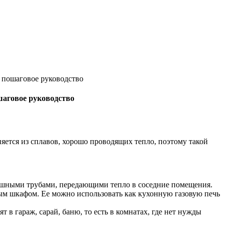
– пошаговое руководство
шаговое руководство
яется из сплавов, хорошо проводящих тепло, поэтому такой
душными трубами, передающими тепло в соседние помещения.
ым шкафом. Ее можно использовать как кухонную газовую печь
в гараж, сарай, баню, то есть в комнатах, где нет нужды