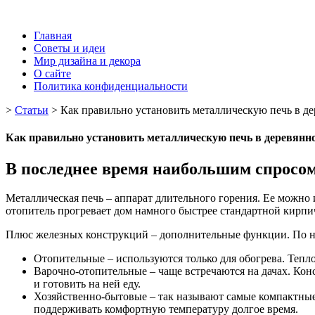
Главная
Советы и идеи
Мир дизайна и декора
О сайте
Политика конфиденциальности
>
Статьи
>
Как правильно установить металлическую печь в де
Как правильно установить металлическую печь в деревянно
В последнее время наибольшим спросо
Металлическая печь – аппарат длительного горения. Ее можно 
отопитель прогревает дом намного быстрее стандартной кирпи
Плюс железных конструкций – дополнительные функции. По на
Отопительные – используются только для обогрева. Теп
Варочно-отопительные – чаще встречаются на дачах. Ко
и готовить на ней еду.
Хозяйственно-бытовые – так называют самые компактные м
поддерживать комфортную температуру долгое время.