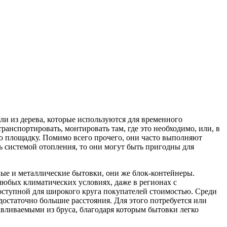
или из дерева, которые используются для временного
анспортировать, монтировать там, где это необходимо, или, в
ую площадку. Помимо всего прочего, они часто выполняют
 системой отопления, то они могут быть пригодны для
ные и металлические бытовки, они же блок-контейнеры.
любых климатических условиях, даже в регионах с
оступной для широкого круга покупателей стоимостью. Среди
 достаточно большие расстояния. Для этого потребуется или
авливаемыми из бруса, благодаря которым бытовки легко