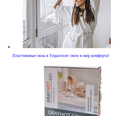
Пластиковые окна в Тирасполе: окно в мир комфорта!