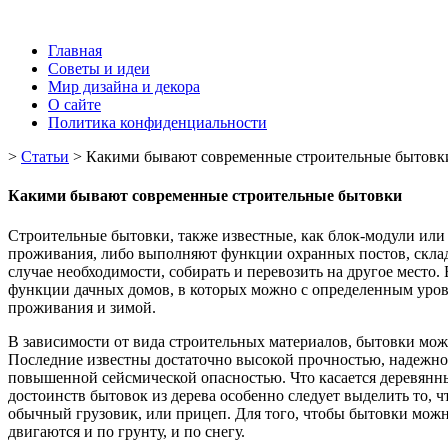
Главная
Советы и идеи
Мир дизайна и декора
О сайте
Политика конфиденциальности
>
Статьи
>
Какими бывают современные строительные бытовк
Какими бывают современные строительные бытовки
Строительные бытовки, также известные, как блок-модули или 
проживания, либо выполняют функции охранных постов, складс
случае необходимости, собирать и перевозить на другое место
функции дачных домов, в которых можно с определенным уровн
проживания и зимой.
В зависимости от вида строительных материалов, бытовки мож
Последние известны достаточно высокой прочностью, надежност
повышенной сейсмической опасностью. Что касается деревянны
достоинств бытовок из дерева особенно следует выделить то, ч
обычный грузовик, или прицеп. Для того, чтобы бытовки можн
двигаются и по грунту, и по снегу.