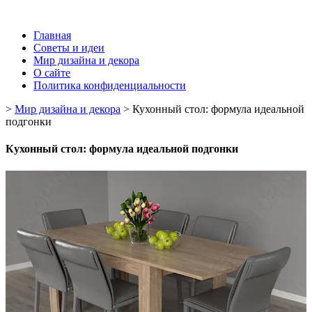
Главная
Советы и идеи
Мир дизайна и декора
О сайте
Политика конфиденциальности
>
Мир дизайна и декора
>
Кухонный стол: формула идеальной
подгонки
Кухонный стол: формула идеальной подгонки