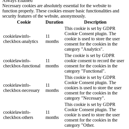
Always Enabled
Necessary cookies are absolutely essential for the website to
function properly. These cookies ensure basic functionalities and
security features of the website, anonymously.
Cookie
Duration
Description
This cookie is set by GDPR
Cookie Consent plugin. The
cookielawinfo-
11
cookie is used to store the user
checkbox-analytics
months
consent for the cookies in the
category "Analytics".
The cookie is set by GDPR
cookielawinfo-
11
cookie consent to record the user
checkbox-functional
months
consent for the cookies in the
category "Functional".
This cookie is set by GDPR
Cookie Consent plugin. The
cookielawinfo-
11
cookies is used to store the user
checkbox-necessary
months
consent for the cookies in the
category "Necessary".
This cookie is set by GDPR
Cookie Consent plugin. The
cookielawinfo-
11
cookie is used to store the user
checkbox-others
months
consent for the cookies in the
category "Other.