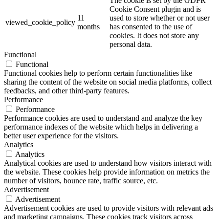
The cookie is set by the GDPR
Cookie Consent plugin and is
11
used to store whether or not user
viewed_cookie_policy
months
has consented to the use of
cookies. It does not store any
personal data.
Functional
Functional
Functional cookies help to perform certain functionalities like
sharing the content of the website on social media platforms, collect
feedbacks, and other third-party features.
Performance
Performance
Performance cookies are used to understand and analyze the key
performance indexes of the website which helps in delivering a
better user experience for the visitors.
Analytics
Analytics
Analytical cookies are used to understand how visitors interact with
the website. These cookies help provide information on metrics the
number of visitors, bounce rate, traffic source, etc.
Advertisement
Advertisement
Advertisement cookies are used to provide visitors with relevant ads
and marketing campaigns. These cookies track visitors across