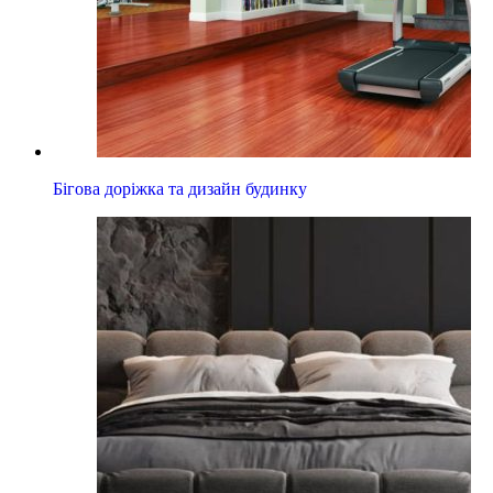
Бігова доріжка та дизайн будинку