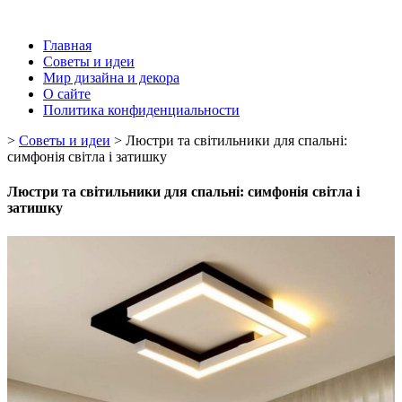
Главная
Советы и идеи
Мир дизайна и декора
О сайте
Политика конфиденциальности
>
Советы и идеи
>
Люстри та світильники для спальні:
симфонія світла і затишку
Люстри та світильники для спальні: симфонія світла і
затишку