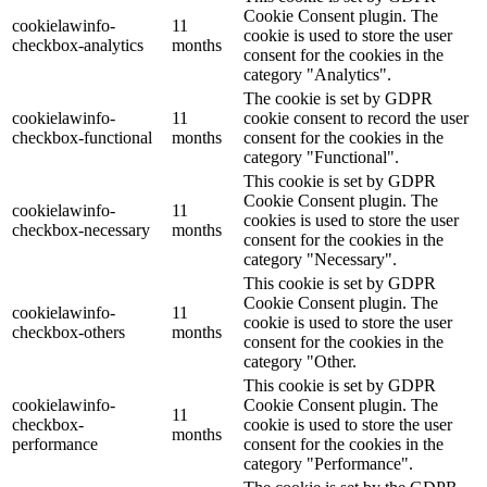
Cookie Consent plugin. The
cookielawinfo-
11
cookie is used to store the user
checkbox-analytics
months
consent for the cookies in the
category "Analytics".
The cookie is set by GDPR
cookielawinfo-
11
cookie consent to record the user
checkbox-functional
months
consent for the cookies in the
category "Functional".
This cookie is set by GDPR
Cookie Consent plugin. The
cookielawinfo-
11
cookies is used to store the user
checkbox-necessary
months
consent for the cookies in the
category "Necessary".
This cookie is set by GDPR
Cookie Consent plugin. The
cookielawinfo-
11
cookie is used to store the user
checkbox-others
months
consent for the cookies in the
category "Other.
This cookie is set by GDPR
cookielawinfo-
Cookie Consent plugin. The
11
checkbox-
cookie is used to store the user
months
performance
consent for the cookies in the
category "Performance".