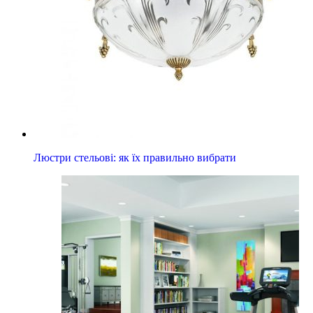
Люстри стельові: як їх правильно вибрати