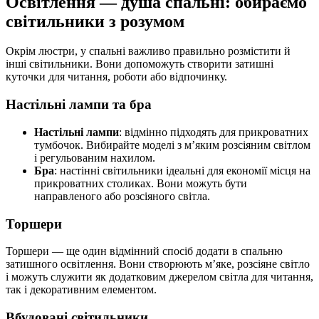
Освітлення — душа спальні: обираємо
світильники з розумом
Окрім люстри, у спальні важливо правильно розмістити й
інші світильники. Вони допоможуть створити затишні
куточки для читання, роботи або відпочинку.
Настільні лампи та бра
Настільні лампи
: відмінно підходять для прикроватних
тумбочок. Вибирайте моделі з м’яким розсіяним світлом
і регульованим нахилом.
Бра
: настінні світильники ідеальні для економії місця на
прикроватних столиках. Вони можуть бути
направленого або розсіяного світла.
Торшери
Торшери — ще один відмінний спосіб додати в спальню
затишного освітлення. Вони створюють м’яке, розсіяне світло
і можуть служити як додатковим джерелом світла для читання,
так і декоративним елементом.
Вбудовані світильники