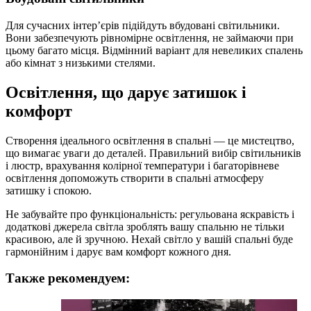
Для сучасних інтер’єрів підійдуть вбудовані світильники.
Вони забезпечують рівномірне освітлення, не займаючи при
цьому багато місця. Відмінний варіант для невеликих спалень
або кімнат з низькими стелями.
Освітлення, що дарує затишок і
комфорт
Створення ідеального освітлення в спальні — це мистецтво,
що вимагає уваги до деталей. Правильний вибір світильників
і люстр, врахування колірної температури і багаторівневе
освітлення допоможуть створити в спальні атмосферу
затишку і спокою.
Не забувайте про функціональність: регульована яскравість і
додаткові джерела світла зроблять вашу спальню не тільки
красивою, але й зручною. Нехай світло у вашій спальні буде
гармонійним і дарує вам комфорт кожного дня.
Также рекомендуем: