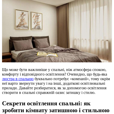
Що може бути важливіше у спальні, ніж атмосфера спокою,
комфорту і відповідного освітлення? Очевидно, що будь-яка
люстра в спальню
буквально потребує «компанії», тому окрім
неї варто звернути увагу і на інші, додаткові освітлювальні
прилади. Давайте розбиратися, як за допомогою освітлення
створити в спальні справжній оазис затишку і стилю.
Секрети освітлення спальні: як
зробити кімнату затишною і стильною