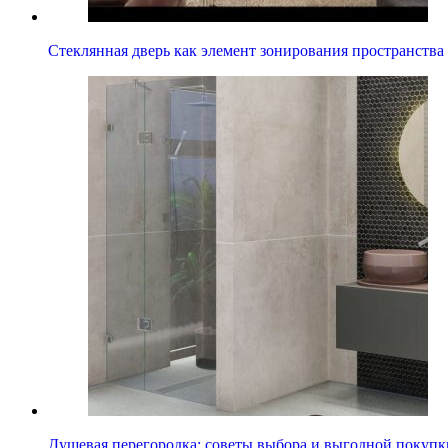
Стеклянная дверь как элемент зонирования пространства
Душевая перегородка: советы выбора и выгодной покупк