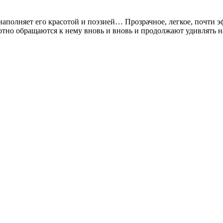
аполняет его красотой и поэзией… Прозрачное, легкое, почти эф
хотно обращаются к нему вновь и вновь и продолжают удивлять