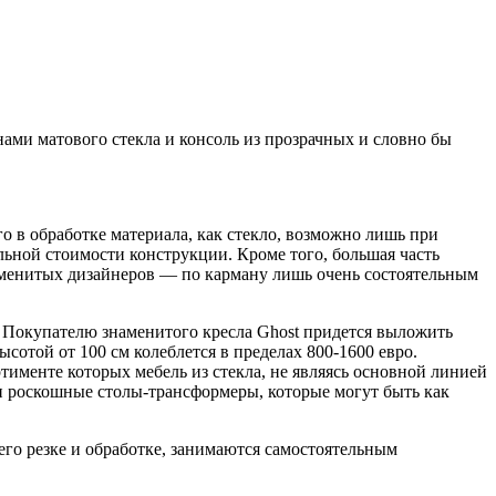
ами матового стекла и консоль из прозрачных и словно бы
о в обработке материала, как стекло, возможно лишь при
ельной стоимости конструкции. Кроме того, большая часть
аменитых дизайнеров — по карману лишь очень состоятельным
. Покупателю знаменитого кресла Ghost придется выложить
сотой от 100 см колеблется в пределах 800-1600 евро.
тименте которых мебель из стекла, не являясь основной линией
и роскошные столы-трансформеры, которые могут быть как
го резке и обработке, занимаются самостоятельным