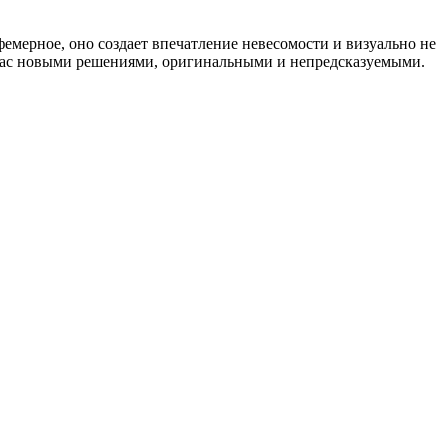
емерное, оно создает впечатление невесомости и визуально не
 нас новыми решениями, оригинальными и непредсказуемыми.