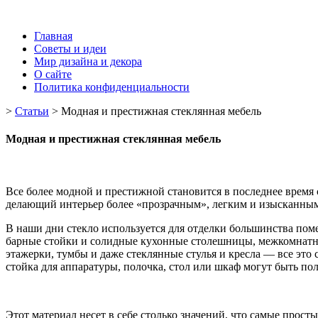
Главная
Советы и идеи
Мир дизайна и декора
О сайте
Политика конфиденциальности
>
Статьи
>
Модная и престижная стеклянная мебель
Модная и престижная стеклянная мебель
Все более модной и престижной становится в последнее время
делающий интерьер более «прозрачным», легким и изысканным
В наши дни стекло используется для отделки большинства пом
барные стойки и солидные кухонные столешницы, межкомнатны
этажерки, тумбы и даже стеклянные стулья и кресла — все это
стойка для аппаратуры, полочка, стол или шкаф могут быть по
Этот материал несет в себе столько значений, что самые про