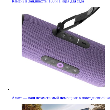
Камень в ландшафте: 100 и 1 идея для сада
Алиса — ваш незаменимый помощник в повседневной ж