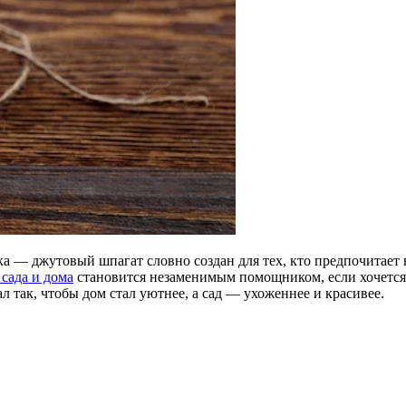
ика — джутовый шпагат словно создан для тех, кто предпочитает
сада и дома
становится незаменимым помощником, если хочется
ал так, чтобы дом стал уютнее, а сад — ухоженнее и красивее.