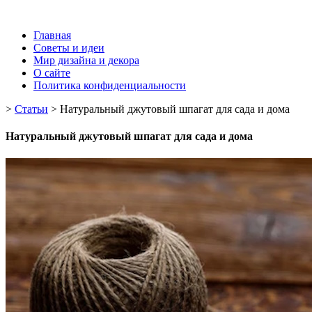
Главная
Советы и идеи
Мир дизайна и декора
О сайте
Политика конфиденциальности
>
Статьи
>
Натуральный джутовый шпагат для сада и дома
Натуральный джутовый шпагат для сада и дома