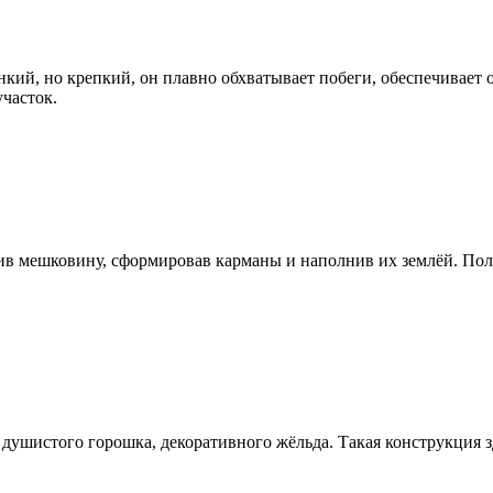
ий, но крепкий, он плавно обхватывает побеги, обеспечивает о
участок.
ив мешковину, сформировав карманы и наполнив их землёй. По
душистого горошка, декоративного жёльда. Такая конструкция зд