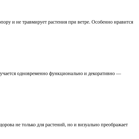
пору и не травмирует растения при ветре. Особенно нравится
лучается одновременно функционально и декоративно —
орова не только для растений, но и визуально преображает