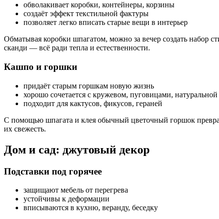
обволакивает коробки, контейнеры, корзины
создаёт эффект текстильной фактуры
позволяет легко вписать старые вещи в интерьер
Обматывая коробки шпагатом, можно за вечер создать набор ст
сканди — всё ради тепла и естественности.
Кашпо и горшки
придаёт старым горшкам новую жизнь
хорошо сочетается с кружевом, пуговицами, натуральной
подходит для кактусов, фикусов, гераней
С помощью шпагата и клея обычный цветочный горшок превращ
их свежесть.
Дом и сад: джутовый декор
Подставки под горячее
защищают мебель от перегрева
устойчивы к деформации
вписываются в кухню, веранду, беседку