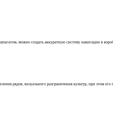
 шпагатом, можно создать аккуратную систему навигации в короб
ления рядов, визуального разграничения культур, при этом его 