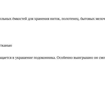
ильных ёмкостей для хранения ниток, полотенец, бытовых мелоче
 тканью
ается в украшение подоконника. Особенно выигрышно он смотр