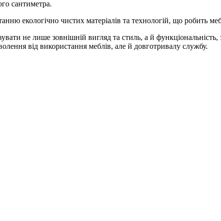
ого сантиметра.
анню екологічно чистих матеріалів та технологій, що робить меб
вати не лише зовнішній вигляд та стиль, а й функціональність, 
оволення від використання меблів, але й довготривалу службу.