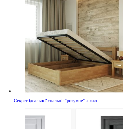
Секрет ідеальної спальні: "розумне" ліжко