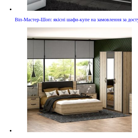
Віп-Мастер-Шоп: якісні шафи-купе на замовлення за дос