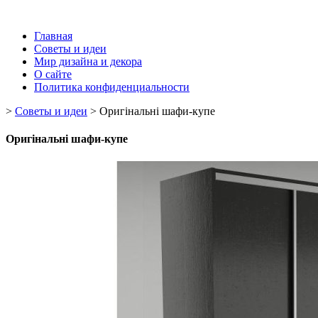
Главная
Советы и идеи
Мир дизайна и декора
О сайте
Политика конфиденциальности
>
Советы и идеи
>
Оригінальні шафи-купе
Оригінальні шафи-купе