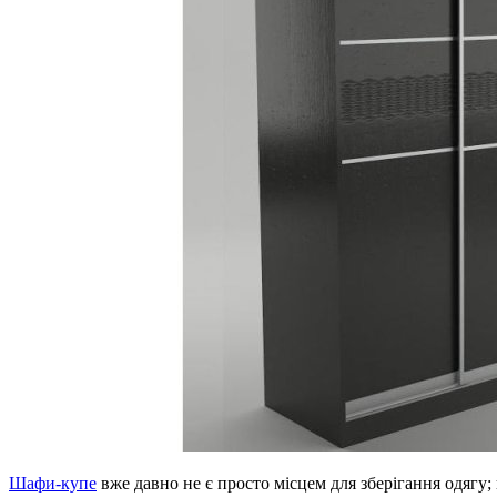
Шафи-купе
вже давно не є просто місцем для зберігання одягу;