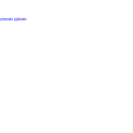
тупною ціною