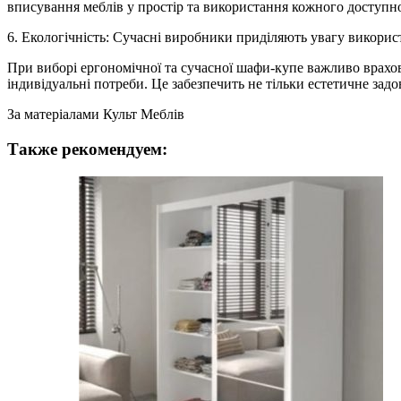
вписування меблів у простір та використання кожного доступн
6. Екологічність: Сучасні виробники приділяють увагу використ
При виборі ергономічної та сучасної шафи-купе важливо врахову
індивідуальні потреби. Це забезпечить не тільки естетичне зад
За матеріалами Культ Меблів
Также рекомендуем: