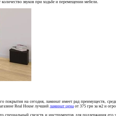
 количество звуков при ходьбе и перемещении мебели.
о покрытия на сегодня, ламинат имеет рад преимуществ, среди 
агазине Real House лучший
ламинат цена
от 375 грн за м2 и ог
-то специальный средств и инструментов для поддержания его 