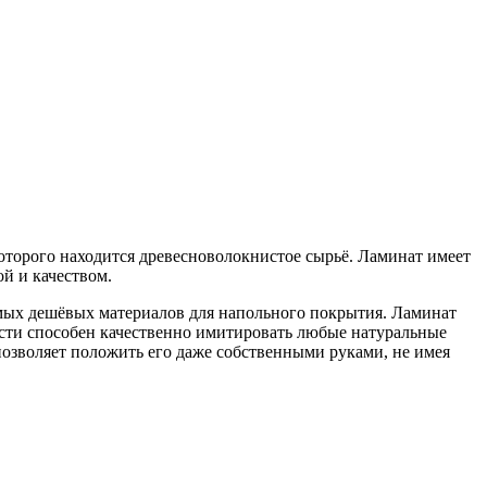
оторого находится древесноволокнистое сырьё. Ламинат имеет
ой и качеством.
самых дешёвых материалов для напольного покрытия. Ламинат
ости способен качественно имитировать любые натуральные
 позволяет положить его даже собственными руками, не имея