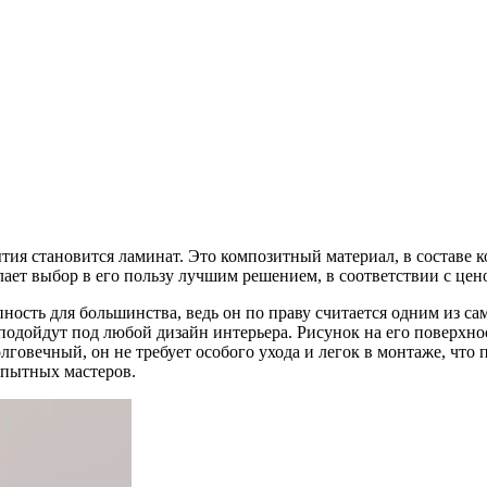
ия становится ламинат. Это композитный материал, в составе к
лает выбор в его пользу лучшим решением, в соответствии с цен
пность для большинства, ведь он по праву считается одним из 
подойдут под любой дизайн интерьера. Рисунок на его поверхн
лговечный, он не требует особого ухода и легок в монтаже, что
опытных мастеров.