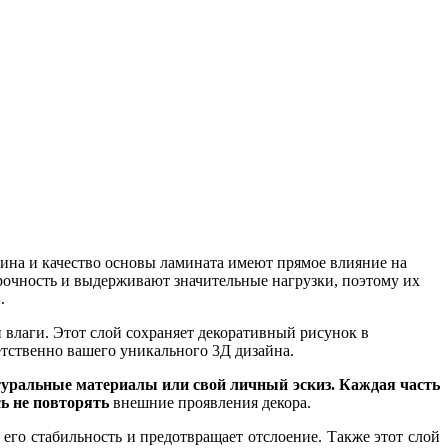
ина и качество основы ламината имеют прямое влияние на
рочность и выдерживают значительные нагрузки, поэтому их
.
 влаги. Этот слой сохраняет декоративный рисунок в
етственно вашего уникального 3Д дизайна.
туральные материалы или свой личный эскиз. Каждая часть
ь не повторять
внешние проявления декора.
его стабильность и предотвращает отслоение. Также этот слой