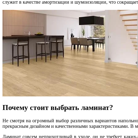
служит в качестве амортизации и шумоизоляции, что сокращает
Почему стоит выбрать ламинат?
Не смотря на огромный выбор различных вариантов напольног
прекрасным дизайном и качественными характеристиками. В м
Ламинат совсем неприхотливый в уходе, он не требует каких