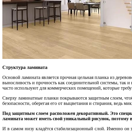
Структура ламината
Основой ламината является прочная цельная планка из дерево
выносливость и прочность как соединительной системы, так 
часто используют для коммерческих помещений, которые требу
Сверху ламинатные планки покрываются защитным слоем, чтобы 
безопасности, оберегая его от выцветания и стирания, ведь м
Под защитным слоем расположен декоративный. Это специа
ламината может иметь свой уникальный рисунок, поэтому ва
И в самом низу кладётся стабилизационный слой. Именно он з