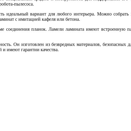
робота-пылесоса.
ать идеальный вариант для любого интерьера. Можно собрать 
ламинат с имитацией кафеля или бетона.
еме соединения планок. Ламели ламината имеют встроенную паз
чность. Он изготовлен из безвредных материалов, безопасных 
 и имеют гарантии качества.