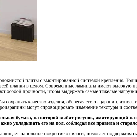
волокнистой плиты с вмонтированной системой крепления. Толщ
и всей планки в целом. Современные ламинаты имеют высокую п
ют особой прочности, чтобы выдержать самые тяжёлые нагрузки
сохранять качество изделия, оберегая его от царапин, износа и
икроцарапины могут спровоцировать изменение текстуры и соотв
льная бумага, на которой выбит рисунок, имитирующий на
жно укладывать его на пол, соблюдая все правила и стараяс
ащищает напольное покрытие от влаги, помогает поддерживать 