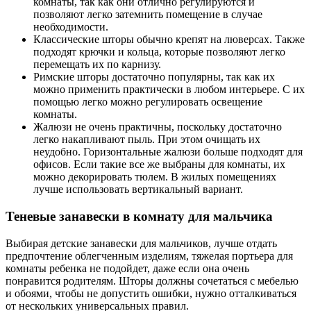
комнаты, так как они отлично регулируются и
позволяют легко затемнить помещение в случае
необходимости.
Классические шторы обычно крепят на люверсах. Также
подходят крючки и кольца, которые позволяют легко
перемещать их по карнизу.
Римские шторы достаточно популярны, так как их
можно применить практически в любом интерьере. С их
помощью легко можно регулировать освещение
комнаты.
Жалюзи не очень практичны, поскольку достаточно
легко накапливают пыль. При этом очищать их
неудобно. Горизонтальные жалюзи больше подходят для
офисов. Если такие все же выбраны для комнаты, их
можно декорировать тюлем. В жилых помещениях
лучше использовать вертикальный вариант.
Теневые занавески в комнату для мальчика
Выбирая детские занавески для мальчиков, лучше отдать
предпочтение облегченным изделиям, тяжелая портьера для
комнаты ребенка не подойдет, даже если она очень
понравится родителям. Шторы должны сочетаться с мебелью
и обоями, чтобы не допустить ошибки, нужно отталкиваться
от нескольких универсальных правил.