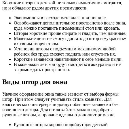
Короткие шторы в детской не только симпатично смотрятся,
но и обладают рядом других преимуществ.
Экономичны в расходе материала при пошиве.
Освобождают дополнительное пространство возле окна,
куда можно поставить письменный стол или кровать.
Шторы короткие проще стирать и гладить, чем длинные.
Маленькие дети не смогут достать до штор и «украсить»
их своим творчеством.
Установив шторы с подъемным механизмом любой
ребенок без труда сможет поднять или опустить их.
Короткие занавески накапливают в себе меньше пыли.
В маленькой детской будут смотреться аккуратно и не
загромождать пространство.
Виды штор для окна
Удачное оформление окна также зависит от выбора формы
штор. При этом следует учитывать стиль комнаты. Для
классического интерьера подойдут обычные занавески без
излишнего декора. Для стиля хай-тек можно подобрать
рулонные шторы, а прованс идеально дополнят римские.
Рулонные шторы хорошо подойдут для детской