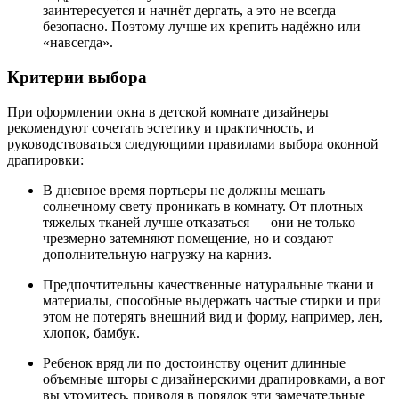
заинтересуется и начнёт дергать, а это не всегда
безопасно. Поэтому лучше их крепить надёжно или
«навсегда».
Критерии выбора
При оформлении окна в детской комнате дизайнеры
рекомендуют сочетать эстетику и практичность, и
руководствоваться следующими правилами выбора оконной
драпировки:
В дневное время портьеры не должны мешать
солнечному свету проникать в комнату. От плотных
тяжелых тканей лучше отказаться — они не только
чрезмерно затемняют помещение, но и создают
дополнительную нагрузку на карниз.
Предпочтительны качественные натуральные ткани и
материалы, способные выдержать частые стирки и при
этом не потерять внешний вид и форму, например, лен,
хлопок, бамбук.
Ребенок вряд ли по достоинству оценит длинные
объемные шторы с дизайнерскими драпировками, а вот
вы утомитесь, приводя в порядок эти замечательные