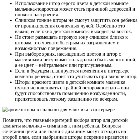
Использование штор серого цвета в детской комнате
мальчика-подростка может стать причиной депрессий и
плохого настроения.
Слишком тонкие шторы не смогут защитить сон ребенка
от проникновения солнечных лучей. Особенно это
важно, если окно детской комнаты выходит на восток.
Не стоит размещать игровую зону слишком близко к
шторам, это чревато быстрым их загрязнением и
возможностью повреждения.
При выборе ярких, насыщенных цветов и штор с
массивными рисунками тюль должна быть монотонной,
а ее цвет – нейтральным или приглушенным.
Если в будущем планируются изменения в интерьере
комнаты ребенка, стоит это учитывать при выборе штор.
Шторы красного цвета в детской комнате мальчика
нужно использовать с крайней осторожностью – они
будут способствовать повышению возбужденности,
препятствовать легкому засыпанию по вечерам.
Помните, что главный критерий выбора штор для детской
комнаты мальчика – симпатия к ним ребенка. Вопросы
сочетания цвета или ткани с дизайном могут отходить на
второй план, если выбранные шторы искренне нравятся и