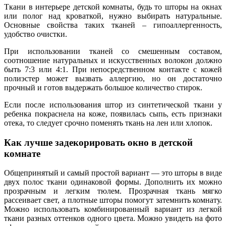
Ткани в интерьере детской комнаты, будь то шторы на окнах
или полог над кроваткой, нужно выбирать натуральные.
Основные свойства таких тканей – гипоаллергенность,
удобство очистки.
При использовании тканей со смешенным составом,
соотношение натуральных и искусственных волокон должно
быть 7:3 или 4:1. При непосредственном контакте с кожей
полиэстер может вызвать аллергию, но он достаточно
прочный и готов выдержать большое количество стирок.
Если после использования штор из синтетической ткани у
ребенка покраснела на коже, появилась сыпь, есть признаки
отека, то следует срочно поменять ткань на лен или хлопок.
Как лучше задекорировать окно в детской
комнате
Общепринятый и самый простой вариант — это шторы в виде
двух полос ткани одинаковой формы. Дополнить их можно
прозрачным и легким тюлем. Прозрачная ткань мягко
рассеивает свет, а плотные шторы помогут затемнить комнату.
Можно использовать комбинированный вариант из легкой
ткани разных оттенков одного цвета. Можно увидеть на фото