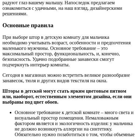
радуют глаз вашему малышу. Напоследок предлагаем
ознакомиться с удачными, на наш взгляд, дизайнерскими
решениями.
Основные правила
При выборе штор в детскую комнату для мальчика
необходимо учитывать возраст, особенности и предпочтения
маленького мужчины. Основное требование – это
максимальный простор, функциональность, и, конечно,
безопасность. Удачно подобранные занавески смогут
подчеркнуть интерьер комнаты.
Сегодня в магазинах можно встретить великое разнообразие
занавесок, тюля и других видов текстиля на окна.
Шторы в детской могут стать ярким цветовым пятном
или, наоборот, естественным элементом дизайна, если они
выбраны под цвет обоев.
Основное требование к детской комнате – много света и
визуальный простор помещения. Немаловажным
фактором является и экологичность изделия: у мальчика
не должно возникнуть аллергии на синтетику.
Обязательно нужно позаботиться о том, чтобы объемные