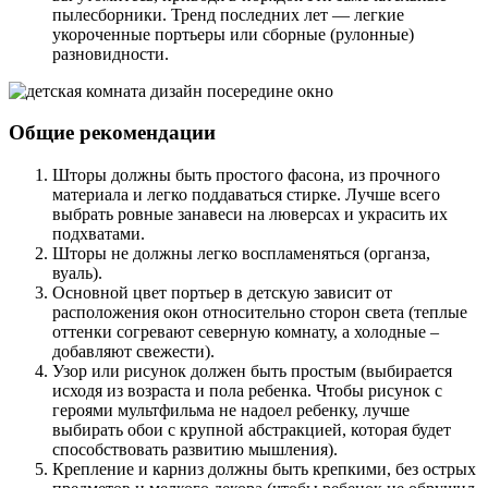
пылесборники. Тренд последних лет — легкие
укороченные портьеры или сборные (рулонные)
разновидности.
Общие рекомендации
Шторы должны быть простого фасона, из прочного
материала и легко поддаваться стирке. Лучше всего
выбрать ровные занавеси на люверсах и украсить их
подхватами.
Шторы не должны легко воспламеняться (органза,
вуаль).
Основной цвет портьер в детскую зависит от
расположения окон относительно сторон света (теплые
оттенки согревают северную комнату, а холодные –
добавляют свежести).
Узор или рисунок должен быть простым (выбирается
исходя из возраста и пола ребенка. Чтобы рисунок с
героями мультфильма не надоел ребенку, лучше
выбирать обои с крупной абстракцией, которая будет
способствовать развитию мышления).
Крепление и карниз должны быть крепкими, без острых