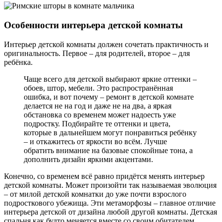
Особенности интерьера детской комнаты
Интерьер детской комнаты должен сочетать практичность и
оригинальность. Первое – для родителей, второе – для
ребёнка.
Чаще всего для детской выбирают яркие оттенки –
обоев, штор, мебели. Это распространённая
ошибка, и вот почему – ремонт в детской комнате
делается не на год и даже не на два, а яркая
обстановка со временем может надоесть уже
подростку. Подбирайте те оттенки и цвета,
которые в дальнейшем могут понравиться ребёнку
– и откажитесь от яркости во всём. Лучше
обратить внимание на базовые спокойные тона, а
дополнить дизайн яркими акцентами.
Конечно, со временем всё равно придётся менять интерьер
детской комнаты. Может произойти так называемая эволюция
– от милой детской комнатки до уже почти взрослого
подросткового убежища. Эти метаморфозы – главное отличие
интерьера детской от дизайна любой другой комнаты. Детская
спальня как будто меняется вместе со своим обитателем.