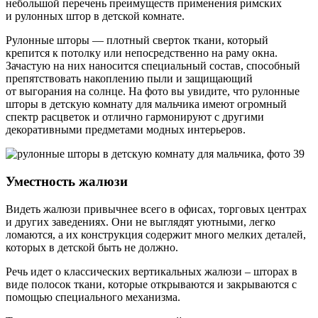
небольшой перечень преимуществ применения римских
и рулонных штор в детской комнате.
Рулонные шторы — плотный сверток ткани, который
крепится к потолку или непосредственно на раму окна.
Зачастую на них наносится специальный состав, способный
препятствовать накоплению пыли и защищающий
от выгорания на солнце. На фото вы увидите, что рулонные
шторы в детскую комнату для мальчика имеют огромный
спектр расцветок и отлично гармонируют с другими
декоративными предметами модных интерьеров.
Уместность жалюзи
Видеть жалюзи привычнее всего в офисах, торговых центрах
и других заведениях. Они не выглядят уютными, легко
ломаются, а их конструкция содержит много мелких деталей,
которых в детской быть не должно.
Речь идет о классических вертикальных жалюзи – шторах в
виде полосок ткани, которые открываются и закрываются с
помощью специального механизма.