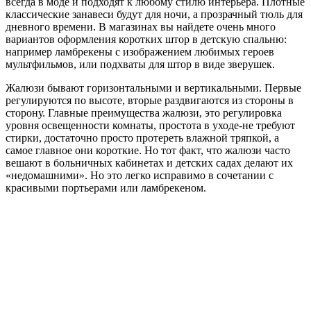
всегда в моде и подходят к любому стилю интерьера. Плотные
классические занавеси будут для ночи, а прозрачный тюль для
дневного времени. В магазинах вы найдете очень много
вариантов оформления коротких штор в детскую спальню:
например ламбрекены с изображением любимых героев
мультфильмов, или подхваты для штор в виде зверушек.
Жалюзи бывают горизонтальными и вертикальными. Первые
регулируются по высоте, вторые раздвигаются из стороны в
сторону. Главные преимущества жалюзи, это регулировка
уровня освещенности комнаты, простота в уходе-не требуют
стирки, достаточно просто протереть влажной тряпкой, а
самое главное они короткие. Но тот факт, что жалюзи часто
вешают в больничных кабинетах и детских садах делают их
«недомашними». Но это легко исправимо в сочетании с
красивыми портьерами или ламбрекеном.