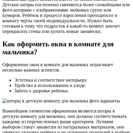
Детские шторы постепенно сменяются более спокойными или
фото-шторами с изображениями любимых групп или
кумиров. Ребёнок в процессе взросления преподносит в
комнату черты своей индивидуальности. Нужно быть
готовым к тому, что подросток в какой-то момент захочет
перекрасить стены или купить новые занавески.
Как оформить окна в комнате для
мальчика?
Оформление окон в комнате для мальчика затрагивает
несколько важных аспектов.
Эстетика и соответствие интерьеру.
Удобство в использовании и уходе.
Забота о здоровье ребенка.
Важнейшим элементом оформления являются шторы в
детскую комнату для мальчика, они должны соответствовать
каждому из перечисленных выше критериев. Лучшим
выбором станут занавески из натуральных материалов, они
сберегут здоровье ребёнка и не ограничат родителей в выборе