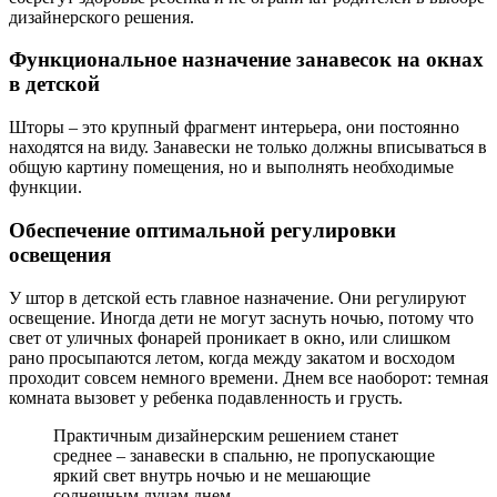
дизайнерского решения.
Функциональное назначение занавесок на окнах
в детской
Шторы – это крупный фрагмент интерьера, они постоянно
находятся на виду. Занавески не только должны вписываться в
общую картину помещения, но и выполнять необходимые
функции.
Обеспечение оптимальной регулировки
освещения
У штор в детской есть главное назначение. Они регулируют
освещение. Иногда дети не могут заснуть ночью, потому что
свет от уличных фонарей проникает в окно, или слишком
рано просыпаются летом, когда между закатом и восходом
проходит совсем немного времени. Днем все наоборот: темная
комната вызовет у ребенка подавленность и грусть.
Практичным дизайнерским решением станет
среднее – занавески в спальню, не пропускающие
яркий свет внутрь ночью и не мешающие
солнечным лучам днем.