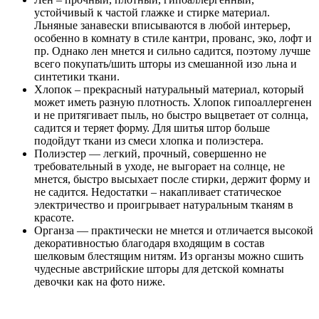
Австрийские шторы из органзы
Жаккард и габардин: из таких материалов выпускают
плотные занавески. Часто можно встретить
тематические коллекции, когда шторы дополняют
рисунок на обоях или обивку на мебели.
А вот бархат, вельвет и шерстяные ткани не подойдут для
детской, так как притягивают пыль и требуют особого ухода.
Какую выбрать ткань?
Материал для изготовления штор должен: