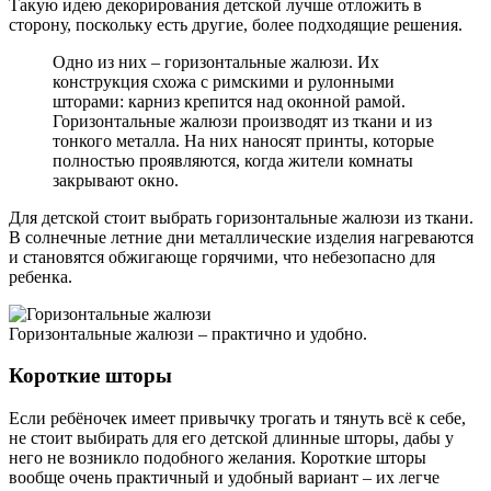
Такую идею декорирования детской лучше отложить в
сторону, поскольку есть другие, более подходящие решения.
Одно из них – горизонтальные жалюзи. Их
конструкция схожа с римскими и рулонными
шторами: карниз крепится над оконной рамой.
Горизонтальные жалюзи производят из ткани и из
тонкого металла. На них наносят принты, которые
полностью проявляются, когда жители комнаты
закрывают окно.
Для детской стоит выбрать горизонтальные жалюзи из ткани.
В солнечные летние дни металлические изделия нагреваются
и становятся обжигающе горячими, что небезопасно для
ребенка.
Горизонтальные жалюзи – практично и удобно.
Короткие шторы
Если ребёночек имеет привычку трогать и тянуть всё к себе,
не стоит выбирать для его детской длинные шторы, дабы у
него не возникло подобного желания. Короткие шторы
вообще очень практичный и удобный вариант – их легче