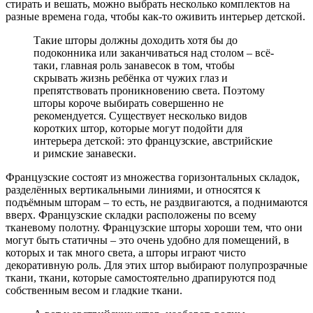
стирать и вешать, можно выбрать несколько комплектов на
разные времена года, чтобы как-то оживить интерьер детской.
Такие шторы должны доходить хотя бы до
подоконника или заканчиваться над столом – всё-
таки, главная роль занавесок в том, чтобы
скрывать жизнь ребёнка от чужих глаз и
препятствовать проникновению света. Поэтому
шторы короче выбирать совершенно не
рекомендуется. Существует несколько видов
коротких штор, которые могут подойти для
интерьера детской: это французские, австрийские
и римские занавески.
Французские состоят из множества горизонтальных складок,
разделённых вертикальными линиями, и относятся к
подъёмным шторам – то есть, не раздвигаются, а поднимаются
вверх. Французские складки расположены по всему
тканевому полотну. Французские шторы хороши тем, что они
могут быть статичны – это очень удобно для помещений, в
которых и так много света, а шторы играют чисто
декоративную роль. Для этих штор выбирают полупрозрачные
ткани, ткани, которые самостоятельно драпируются под
собственным весом и гладкие ткани.