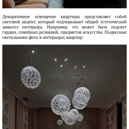
Декоративное освещение квартиры представляет собой
световой акцент, который подчеркивает общий эстетический
замысел интерьера. Например, это может быть подсвет
гардин, семейных реликвий, предметов искусства. Подвесные
светильники фото в интерьерах квартир: