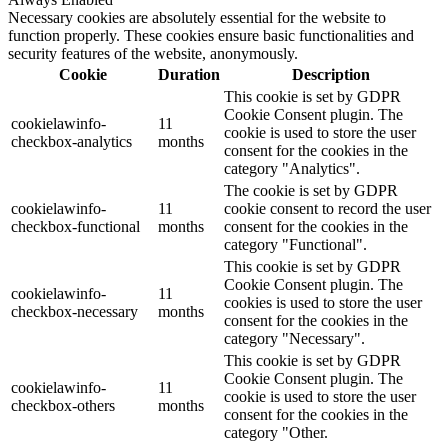
Necessary cookies are absolutely essential for the website to
function properly. These cookies ensure basic functionalities and
security features of the website, anonymously.
Cookie
Duration
Description
This cookie is set by GDPR
Cookie Consent plugin. The
cookielawinfo-
11
cookie is used to store the user
checkbox-analytics
months
consent for the cookies in the
category "Analytics".
The cookie is set by GDPR
cookielawinfo-
11
cookie consent to record the user
checkbox-functional
months
consent for the cookies in the
category "Functional".
This cookie is set by GDPR
Cookie Consent plugin. The
cookielawinfo-
11
cookies is used to store the user
checkbox-necessary
months
consent for the cookies in the
category "Necessary".
This cookie is set by GDPR
Cookie Consent plugin. The
cookielawinfo-
11
cookie is used to store the user
checkbox-others
months
consent for the cookies in the
category "Other.