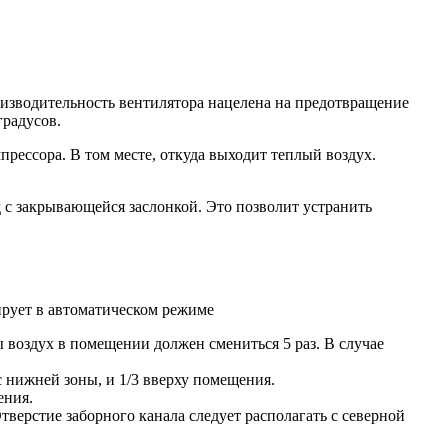
оизводительность вентилятора нацелена на предотвращение
градусов.
рессора. В том месте, откуда выходит теплый воздух.
 с закрывающейся заслонкой. Это позволит устранить
рует в автоматическом режиме
ы воздух в помещении должен смениться 5 раз. В случае
 нижней зоны, и 1/3 вверху помещения.
ения.
верстие заборного канала следует располагать с северной