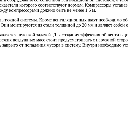
казатели которого соответствуют нормам. Компрессоры устанав
жду компрессорами должно быть не менее 1,5 м.
вытяжной системы. Кроме вентиляционных шахт необходимо обе
 Они монтируются из стали толщиной до 20 мм и являют собой е
вляется нелегкой задачей. Для создания эффективной вентиляц
ежих воздушных масс стоит предусматривать с наружной сторон
ь закрыто от попадания мусора в систему. Внутри необходимо ус