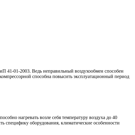
иП 41-01-2003. Ведь неправильный воздухообмен способен
в компрессорной способна повысить эксплуатационный период
особно нагревать возле себя температуру воздуха до 40
вать специфику оборудования, климатические особенности