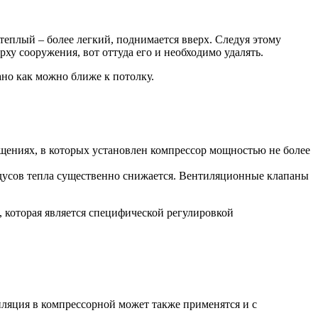
теплый – более легкий, поднимается вверх. Следуя этому
ху сооружения, вот оттуда его и необходимо удалять.
ано как можно ближе к потолку.
щениях, в которых установлен компрессор мощностью не более
адусов тепла существенно снижается. Вентиляционные клапаны
 которая является специфической регулировкой
иляция в компрессорной может также применятся и с