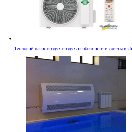
Тепловой насос воздух-воздух: особенности и советы вы