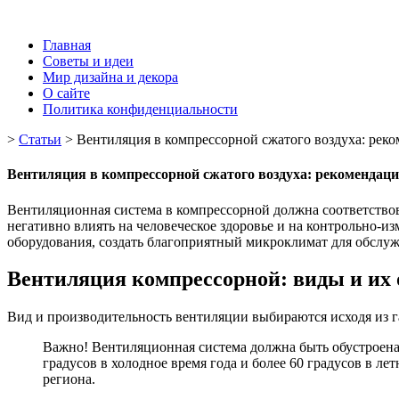
Главная
Советы и идеи
Мир дизайна и декора
О сайте
Политика конфиденциальности
>
Статьи
>
Вентиляция в компрессорной сжатого воздуха: реко
Вентиляция в компрессорной сжатого воздуха: рекомендаци
Вентиляционная система в компрессорной должна соответство
негативно влиять на человеческое здоровье и на контрольно-
оборудования, создать благоприятный микроклимат для обслу
Вентиляция компрессорной: виды и их 
Вид и производительность вентиляции выбираются исходя из 
Важно! Вентиляционная система должна быть обустроена с
градусов в холодное время года и более 60 градусов в 
региона.