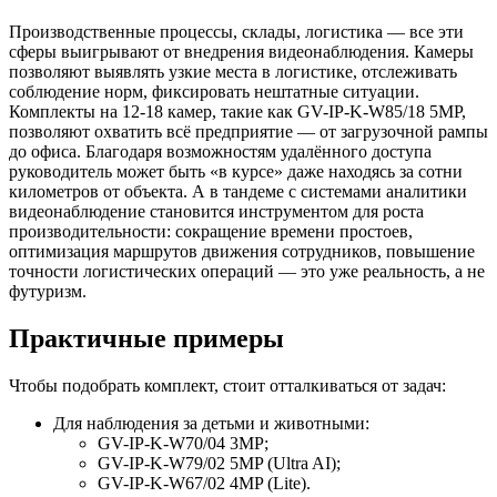
Производственные процессы, склады, логистика — все эти
сферы выигрывают от внедрения видеонаблюдения. Камеры
позволяют выявлять узкие места в логистике, отслеживать
соблюдение норм, фиксировать нештатные ситуации.
Комплекты на 12-18 камер, такие как GV-IP-K-W85/18 5MP,
позволяют охватить всё предприятие — от загрузочной рампы
до офиса. Благодаря возможностям удалённого доступа
руководитель может быть «в курсе» даже находясь за сотни
километров от объекта. А в тандеме с системами аналитики
видеонаблюдение становится инструментом для роста
производительности: сокращение времени простоев,
оптимизация маршрутов движения сотрудников, повышение
точности логистических операций — это уже реальность, а не
футуризм.
Практичные примеры
Чтобы подобрать комплект, стоит отталкиваться от задач:
Для наблюдения за детьми и животными:
GV-IP-K-W70/04 3MP;
GV-IP-K-W79/02 5MP (Ultra AI);
GV-IP-K-W67/02 4MP (Lite).