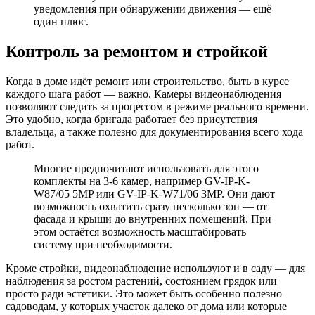
уведомления при обнаружении движения — ещё
один плюс.
Контроль за ремонтом и стройкой
Когда в доме идёт ремонт или строительство, быть в курсе
каждого шага работ — важно. Камеры видеонаблюдения
позволяют следить за процессом в режиме реального времени.
Это удобно, когда бригада работает без присутствия
владельца, а также полезно для документирования всего хода
работ.
Многие предпочитают использовать для этого
комплекты на 3-6 камер, например GV-IP-K-
W87/05 5MP или GV-IP-K-W71/06 3MP. Они дают
возможность охватить сразу несколько зон — от
фасада и крыши до внутренних помещений. При
этом остаётся возможность масштабировать
систему при необходимости.
Кроме стройки, видеонаблюдение используют и в саду — для
наблюдения за ростом растений, состоянием грядок или
просто ради эстетики. Это может быть особенно полезно
садоводам, у которых участок далеко от дома или которые