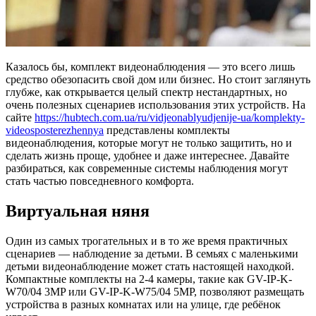
Казалось бы, комплект видеонаблюдения — это всего лишь
средство обезопасить свой дом или бизнес. Но стоит заглянуть
глубже, как открывается целый спектр нестандартных, но
очень полезных сценариев использования этих устройств. На
сайте
https://hubtech.com.ua/ru/vidjeonablyudjenije-ua/komplekty-
videosposterezhennya
представлены комплекты
видеонаблюдения, которые могут не только защитить, но и
сделать жизнь проще, удобнее и даже интереснее. Давайте
разбираться, как современные системы наблюдения могут
стать частью повседневного комфорта.
Виртуальная няня
Один из самых трогательных и в то же время практичных
сценариев — наблюдение за детьми. В семьях с маленькими
детьми видеонаблюдение может стать настоящей находкой.
Компактные комплекты на 2-4 камеры, такие как GV-IP-K-
W70/04 3MP или GV-IP-K-W75/04 5MP, позволяют размещать
устройства в разных комнатах или на улице, где ребёнок