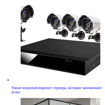
Умное видеонаблюдение: серверы, которые запоминают
за вас