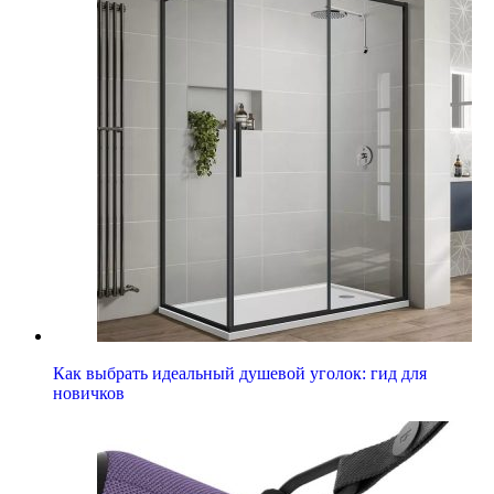
Как выбрать идеальный душевой уголок: гид для
новичков