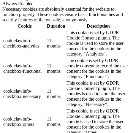
Always Enabled
Necessary cookies are absolutely essential for the website to
function properly. These cookies ensure basic functionalities and
security features of the website, anonymously.
Cookie
Duration
Description
This cookie is set by GDPR
Cookie Consent plugin. The
cookielawinfo-
11
cookie is used to store the user
checkbox-analytics
months
consent for the cookies in the
category "Analytics".
The cookie is set by GDPR
cookielawinfo-
11
cookie consent to record the user
checkbox-functional
months
consent for the cookies in the
category "Functional".
This cookie is set by GDPR
Cookie Consent plugin. The
cookielawinfo-
11
cookies is used to store the user
checkbox-necessary
months
consent for the cookies in the
category "Necessary".
This cookie is set by GDPR
Cookie Consent plugin. The
cookielawinfo-
11
cookie is used to store the user
checkbox-others
months
consent for the cookies in the
category "Other.