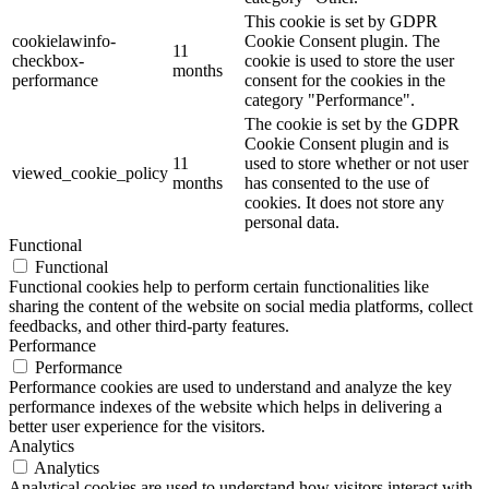
This cookie is set by GDPR
cookielawinfo-
Cookie Consent plugin. The
11
checkbox-
cookie is used to store the user
months
performance
consent for the cookies in the
category "Performance".
The cookie is set by the GDPR
Cookie Consent plugin and is
11
used to store whether or not user
viewed_cookie_policy
months
has consented to the use of
cookies. It does not store any
personal data.
Functional
Functional
Functional cookies help to perform certain functionalities like
sharing the content of the website on social media platforms, collect
feedbacks, and other third-party features.
Performance
Performance
Performance cookies are used to understand and analyze the key
performance indexes of the website which helps in delivering a
better user experience for the visitors.
Analytics
Analytics
Analytical cookies are used to understand how visitors interact with