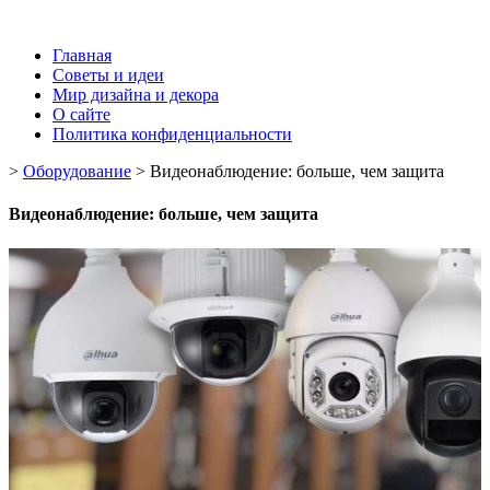
Главная
Советы и идеи
Мир дизайна и декора
О сайте
Политика конфиденциальности
>
Оборудование
>
Видеонаблюдение: больше, чем защита
Видеонаблюдение: больше, чем защита