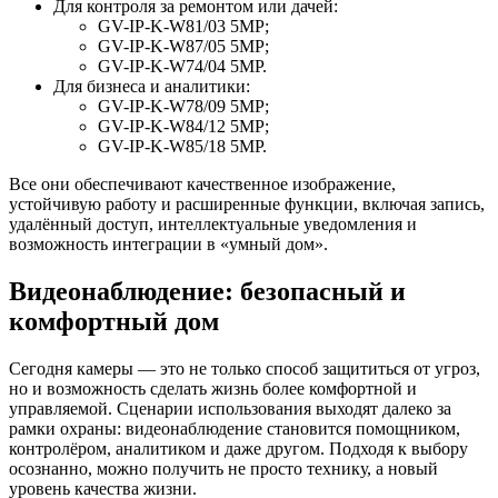
Для контроля за ремонтом или дачей:
GV-IP-K-W81/03 5MP;
GV-IP-K-W87/05 5MP;
GV-IP-K-W74/04 5MP.
Для бизнеса и аналитики:
GV-IP-K-W78/09 5MP;
GV-IP-K-W84/12 5MP;
GV-IP-K-W85/18 5MP.
Все они обеспечивают качественное изображение,
устойчивую работу и расширенные функции, включая запись,
удалённый доступ, интеллектуальные уведомления и
возможность интеграции в «умный дом».
Видеонаблюдение: безопасный и
комфортный дом
Сегодня камеры — это не только способ защититься от угроз,
но и возможность сделать жизнь более комфортной и
управляемой. Сценарии использования выходят далеко за
рамки охраны: видеонаблюдение становится помощником,
контролёром, аналитиком и даже другом. Подходя к выбору
осознанно, можно получить не просто технику, а новый
уровень качества жизни.