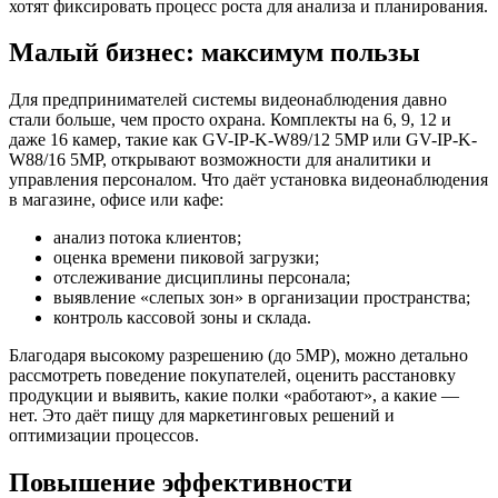
хотят фиксировать процесс роста для анализа и планирования.
Малый бизнес: максимум пользы
Для предпринимателей системы видеонаблюдения давно
стали больше, чем просто охрана. Комплекты на 6, 9, 12 и
даже 16 камер, такие как GV-IP-K-W89/12 5MP или GV-IP-K-
W88/16 5MP, открывают возможности для аналитики и
управления персоналом. Что даёт установка видеонаблюдения
в магазине, офисе или кафе:
анализ потока клиентов;
оценка времени пиковой загрузки;
отслеживание дисциплины персонала;
выявление «слепых зон» в организации пространства;
контроль кассовой зоны и склада.
Благодаря высокому разрешению (до 5MP), можно детально
рассмотреть поведение покупателей, оценить расстановку
продукции и выявить, какие полки «работают», а какие —
нет. Это даёт пищу для маркетинговых решений и
оптимизации процессов.
Повышение эффективности