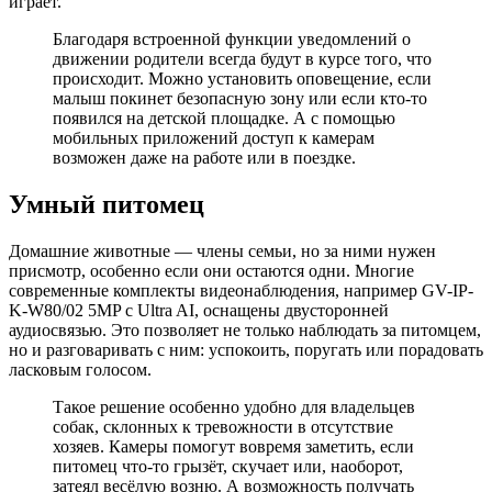
играет.
Благодаря встроенной функции уведомлений о
движении родители всегда будут в курсе того, что
происходит. Можно установить оповещение, если
малыш покинет безопасную зону или если кто-то
появился на детской площадке. А с помощью
мобильных приложений доступ к камерам
возможен даже на работе или в поездке.
Умный питомец
Домашние животные — члены семьи, но за ними нужен
присмотр, особенно если они остаются одни. Многие
современные комплекты видеонаблюдения, например GV-IP-
K-W80/02 5MP с Ultra AI, оснащены двусторонней
аудиосвязью. Это позволяет не только наблюдать за питомцем,
но и разговаривать с ним: успокоить, поругать или порадовать
ласковым голосом.
Такое решение особенно удобно для владельцев
собак, склонных к тревожности в отсутствие
хозяев. Камеры помогут вовремя заметить, если
питомец что-то грызёт, скучает или, наоборот,
затеял весёлую возню. А возможность получать