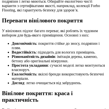
подряпин і легко миються. Обирайте екологічно чисті
варіанти з сертифікатами якості, наприклад, колекції Forbo
Flooring, які гарантують безпеку для здоров’я.
Переваги вінілового покриття
У вінілових підлог багато переваг, які роблять їх чудовим
вибором для будь-якого приміщення. Основні з них:
Довговічність
: покриття стійке до зносу, подряпин і
плям.
Водостійкість
: підходить для вологих приміщень.
Різноманітність дизайнів
: імітація дерева, каменю,
бетону або оригінальні візерунки.
Простота укладання
: сучасні моделі легко монтуються
власноруч.
Екологічність
: якісні бренди використовують безпечні
матеріали.
Догляд
: легко очищається від забруднень.
Вінілове покриття: краса і
практичність