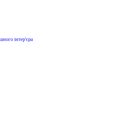
шного інтер'єра