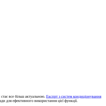
я стає все більш актуальною.
Експрт з систем кондиціонування
ади для ефективного використання цієї функції.