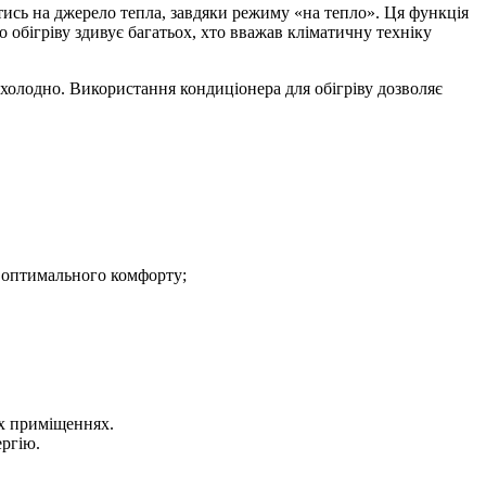
тись на джерело тепла, завдяки режиму «на тепло». Ця функція
обігріву здивує багатьох, хто вважав кліматичну техніку
холодно. Використання кондиціонера для обігріву дозволяє
я оптимального комфорту;
их приміщеннях.
ергію.