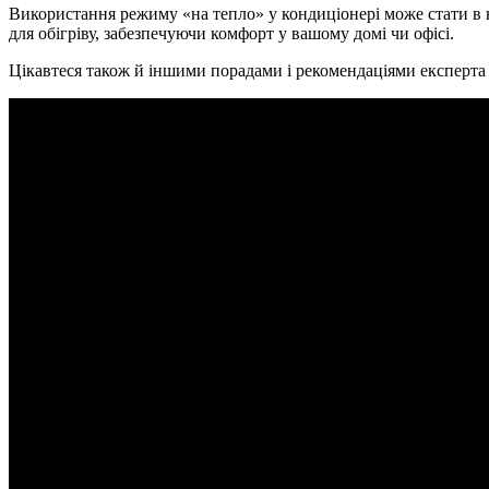
Використання режиму «на тепло» у кондиціонері може стати в н
для обігріву, забезпечуючи комфорт у вашому домі чи офісі.
Цікавтеся також й іншими порадами і рекомендаціями експерта