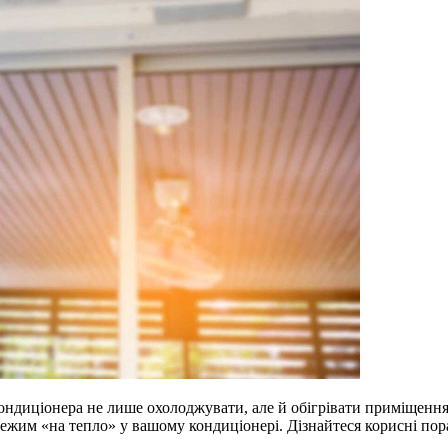
 кондиціонера не лише охолоджувати, але й обігрівати приміщенн
ежим «на тепло» у вашому кондиціонері. Дізнайтеся корисні пор