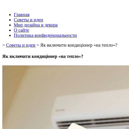
Главная
Советы и идеи
Мир дизайна и декора
О сайте
Политика конфиденциальности
>
Советы и идеи
>
Як включити кондиціонер «на тепло»?
Як включити кондиціонер «на тепло»?