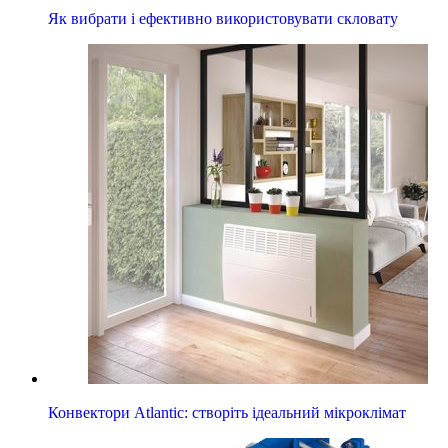
Як вибрати і ефективно використовувати скловату
Конвектори Atlantic: створіть ідеальний мікроклімат