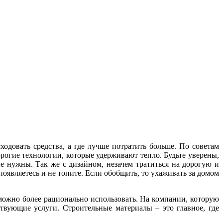
ходовать средства, а где лучше потратить больше. По советам
орогие технологии, которые удерживают тепло. Будьте уверены,
е нужны. Так же с дизайном, незачем тратиться на дорогую и
оявляетесь и не топите. Если обобщить, то ухаживать за домом
х можно более рационально использовать. На компании, которую
твующие услуги. Строительные материалы – это главное, где