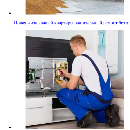
Новая жизнь вашей квартиры: капитальный ремонт без х