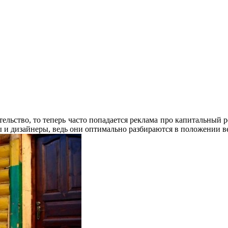
тельство, то теперь часто попадается реклама про капитальный 
ы и дизайнеры, ведь они оптимально разбираются в положении в