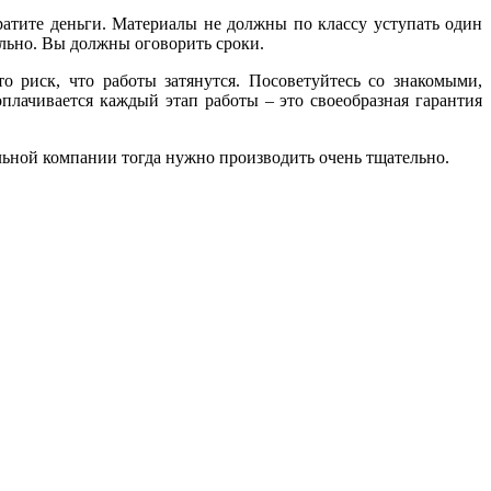
ратите деньги. Материалы не должны по классу уступать один
ельно. Вы должны оговорить сроки.
о риск, что работы затянутся. Посоветуйтесь со знакомыми,
плачивается каждый этап работы – это своеобразная гарантия
ельной компании тогда нужно производить очень тщательно.