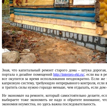
Зная, что капитальный ремонт старого дома – штука дорогая,
портала о дизайне помещений
http://interpro-ekt.ru/
, если вы в 
все окупится за время использования неоднократно. Если же
капризную систему, требующую непрерывного контроля, если вы
и тратить силы нужно гораздо меньше, чем отдыхать, если дом 
Не экономьте на ремонте, который самостоятельно делаете, ес
выбираете тоже экономить не надо и обратите внимание, чт
экономия неуместна, но здесь важна последовательность.