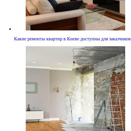
Какие ремонты квартир в Киеве доступны для заказчиков