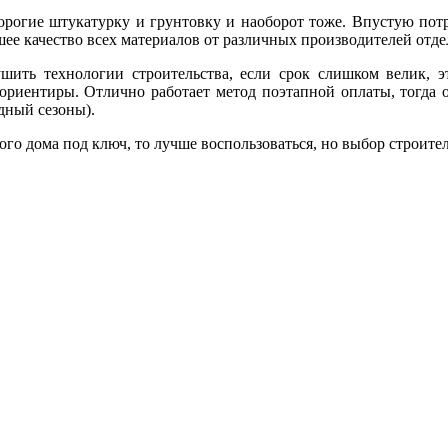
орогие штукатурку и грунтовку и наоборот тоже. Впустую пот
ошее качество всех материалов от различных производителей отд
шить технологии строительства, если срок слишком велик, эт
риентиры. Отлично работает метод поэтапной оплаты, тогда о
дный сезоны).
ого дома под ключ, то лучше воспользоваться, но выбор строит