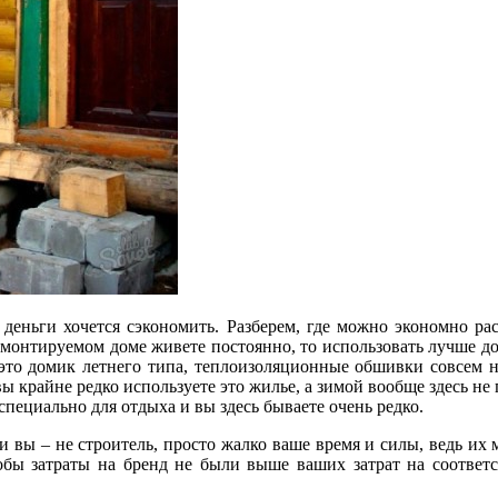
 деньги хочется сэкономить. Разберем, где можно экономно рас
ремонтируемом доме живете постоянно, то использовать лучше д
 это домик летнего типа, теплоизоляционные обшивки совсем н
 крайне редко используете это жилье, а зимой вообще здесь не п
специально для отдыха и вы здесь бываете очень редко.
ли вы – не строитель, просто жалко ваше время и силы, ведь и
обы затраты на бренд не были выше ваших затрат на соответс