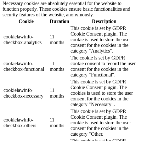
Necessary cookies are absolutely essential for the website to
function properly. These cookies ensure basic functionalities and
security features of the website, anonymously.
Cookie
Duration
Description
This cookie is set by GDPR
Cookie Consent plugin. The
cookielawinfo-
11
cookie is used to store the user
checkbox-analytics
months
consent for the cookies in the
category "Analytics".
The cookie is set by GDPR
cookielawinfo-
11
cookie consent to record the user
checkbox-functional
months
consent for the cookies in the
category "Functional".
This cookie is set by GDPR
Cookie Consent plugin. The
cookielawinfo-
11
cookies is used to store the user
checkbox-necessary
months
consent for the cookies in the
category "Necessary".
This cookie is set by GDPR
Cookie Consent plugin. The
cookielawinfo-
11
cookie is used to store the user
checkbox-others
months
consent for the cookies in the
category "Other.
This cookie is set by GDPR