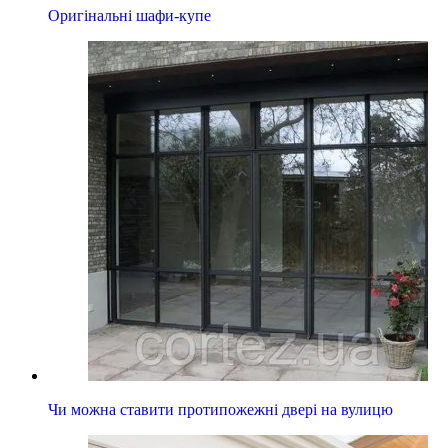
Оригінальні шафи-купе
Чи можна ставити протипожежні двері на вулицю