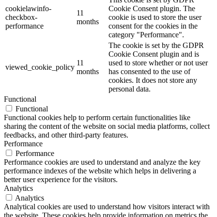
cookielawinfo-
Cookie Consent plugin. The
11
checkbox-
cookie is used to store the user
months
performance
consent for the cookies in the
category "Performance".
The cookie is set by the GDPR
Cookie Consent plugin and is
11
used to store whether or not user
viewed_cookie_policy
months
has consented to the use of
cookies. It does not store any
personal data.
Functional
Functional
Functional cookies help to perform certain functionalities like
sharing the content of the website on social media platforms, collect
feedbacks, and other third-party features.
Performance
Performance
Performance cookies are used to understand and analyze the key
performance indexes of the website which helps in delivering a
better user experience for the visitors.
Analytics
Analytics
Analytical cookies are used to understand how visitors interact with
the website. These cookies help provide information on metrics the