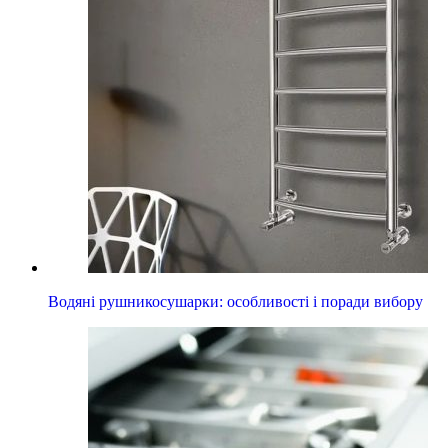
Водяні рушникосушарки: особливості і поради вибору