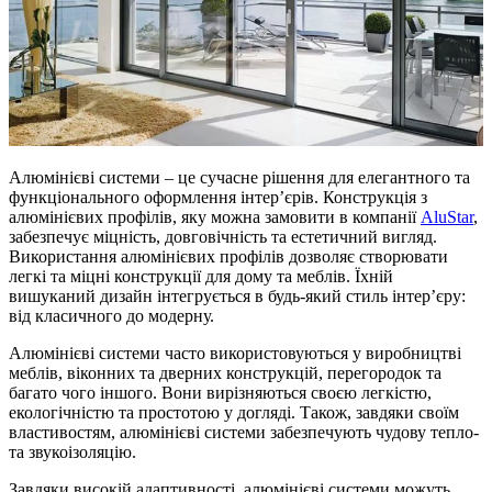
Алюмінієві системи – це сучасне рішення для елегантного та
функціонального оформлення інтер’єрів. Конструкція з
алюмінієвих профілів, яку можна замовити в компанії
AluStar
,
забезпечує міцність, довговічність та естетичний вигляд.
Використання алюмінієвих профілів дозволяє створювати
легкі та міцні конструкції для дому та меблів. Їхній
вишуканий дизайн інтегрується в будь-який стиль інтер’єру:
від класичного до модерну.
Алюмінієві системи часто використовуються у виробництві
меблів, віконних та дверних конструкцій, перегородок та
багато чого іншого. Вони вирізняються своєю легкістю,
екологічністю та простотою у догляді. Також, завдяки своїм
властивостям, алюмінієві системи забезпечують чудову тепло-
та звукоізоляцію.
Завдяки високій адаптивності, алюмінієві системи можуть