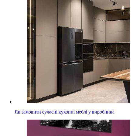
Як замовити сучасні кухонні меблі у виробника