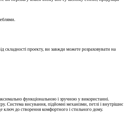
меблями.
від складності проекту, ви завжди можете розраховувати на
 максимально функціональною і зручною у використанні.
ру. Система висування, підйомні механізми, петлі і внутрішнє
це ключ до створення комфортного і стильного дому.