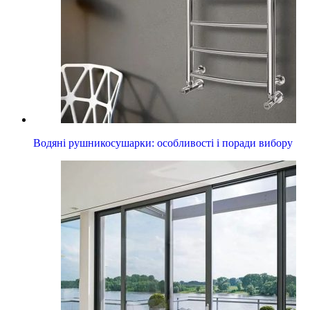
Водяні рушникосушарки: особливості і поради вибору